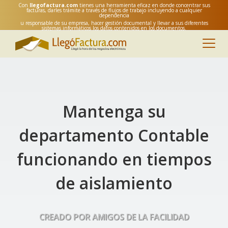
Con
llegofactura.com
tienes una herramienta eficaz en donde concentrar sus
facturas, darles trámite a través de flujos de trabajo incluyendo a cualquier
dependencia
u responsable de su empresa, hacer gestión documental y llevar a sus diferentes
sistemas informáticos los datos contenidos en los documentos.
Mantenga su
departamento Contable
funcionando en tiempos
de aislamiento
CREADO POR AMIGOS DE LA FACILIDAD