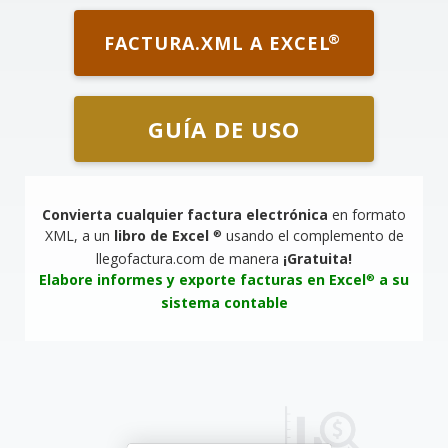
®
FACTURA.XML A EXCEL
GUÍA DE USO
Convierta cualquier factura electrónica
en formato
XML, a un
libro de Excel
usando el complemento de
®
llegofactura.com de manera
¡Gratuita!
Elabore informes y exporte facturas en Excel
a su
®
sistema contable